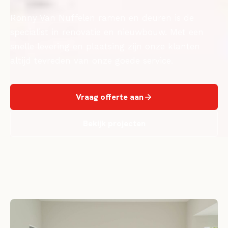
Ronny Van Nuffelen ramen en deuren is de
specialist in renovatie en nieuwbouw. Met een
snelle levering en plaatsing zijn onze klanten
altijd tevreden van onze goede service.
Vraag offerte aan
Bekijk projecten