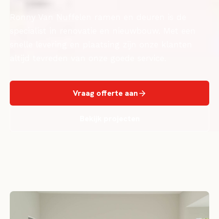
Ronny Van Nuffelen ramen en deuren is de
specialist in renovatie en nieuwbouw. Met een
snelle levering en plaatsing zijn onze klanten
altijd tevreden van onze goede service.
Vraag offerte aan
Bekijk projecten