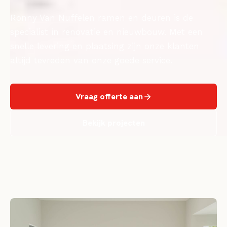
Ronny Van Nuffelen ramen en deuren is de
specialist in renovatie en nieuwbouw. Met een
snelle levering en plaatsing zijn onze klanten
altijd tevreden van onze goede service.
Vraag offerte aan
Bekijk projecten