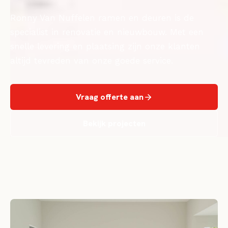
Ronny Van Nuffelen ramen en deuren is de
specialist in renovatie en nieuwbouw. Met een
snelle levering en plaatsing zijn onze klanten
altijd tevreden van onze goede service.
Vraag offerte aan
Bekijk projecten