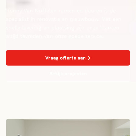
Ronny Van Nuffelen ramen en deuren is de
specialist in renovatie en nieuwbouw. Met een
snelle levering en plaatsing zijn onze klanten
altijd tevreden van onze goede service.
Vraag offerte aan
Bekijk projecten