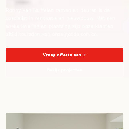
Ronny Van Nuffelen ramen en deuren is de
specialist in renovatie en nieuwbouw. Met een
snelle levering en plaatsing zijn onze klanten
altijd tevreden van onze goede service.
Vraag offerte aan
Bekijk projecten