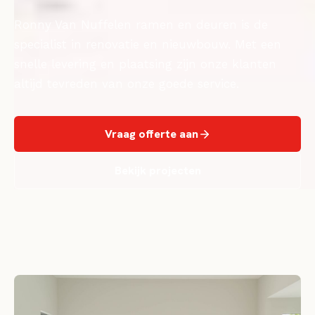
Ronny Van Nuffelen ramen en deuren is de
specialist in renovatie en nieuwbouw. Met een
snelle levering en plaatsing zijn onze klanten
altijd tevreden van onze goede service.
Vraag offerte aan
Bekijk projecten