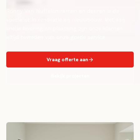
Ronny Van Nuffelen ramen en deuren is de
specialist in renovatie en nieuwbouw. Met een
snelle levering en plaatsing zijn onze klanten
altijd tevreden van onze goede service.
Vraag offerte aan
Bekijk projecten