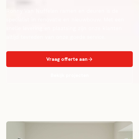
Ronny Van Nuffelen ramen en deuren is de
specialist in renovatie en nieuwbouw. Met een
snelle levering en plaatsing zijn onze klanten
altijd tevreden van onze goede service.
Vraag offerte aan
Bekijk projecten