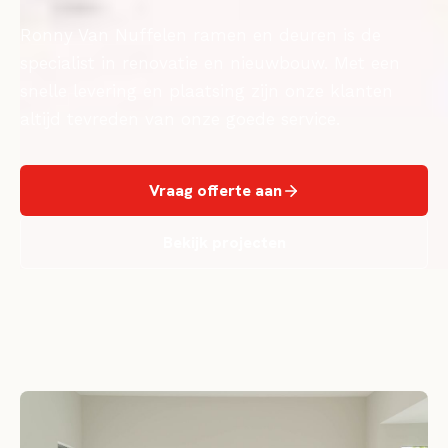
Ronny Van Nuffelen ramen en deuren is de
specialist in renovatie en nieuwbouw. Met een
snelle levering en plaatsing zijn onze klanten
altijd tevreden van onze goede service.
Vraag offerte aan
Bekijk projecten